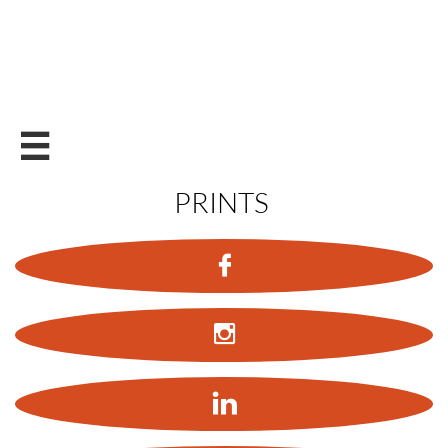

PRINTS


