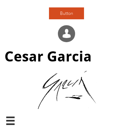
Button

Cesar Garcia
